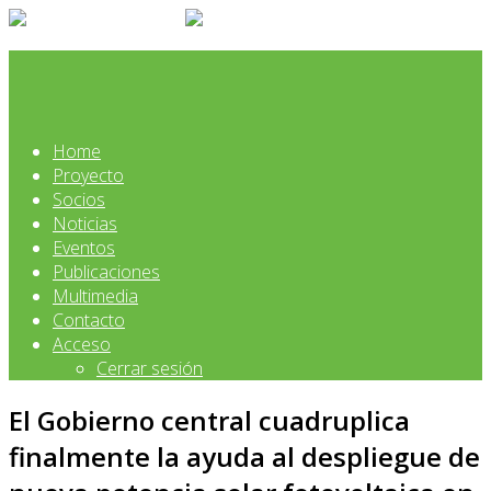
Home
Proyecto
Socios
Noticias
Eventos
Publicaciones
Multimedia
Contacto
Acceso
Cerrar sesión
El Gobierno central cuadruplica
finalmente la ayuda al despliegue de