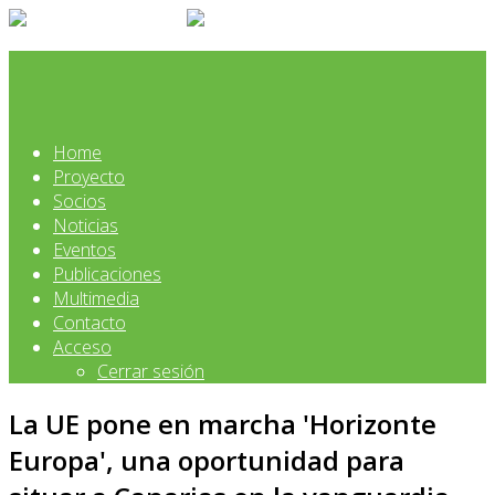
Home
Proyecto
Socios
Noticias
Eventos
Publicaciones
Multimedia
Contacto
Acceso
Cerrar sesión
La UE pone en marcha 'Horizonte
Europa', una oportunidad para