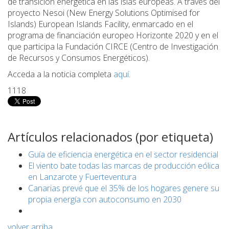
de transición energética en las islas europeas. A través del
proyecto Nesoi (New Energy Solutions Optimised for
Islands) European Islands Facility, enmarcado en el
programa de financiación europeo Horizonte 2020 y en el
que participa la Fundación CIRCE (Centro de Investigación
de Recursos y Consumos Energéticos).
Acceda a la noticia completa
aquí
.
1118
Artículos relacionados (por etiqueta)
Guía de eficiencia energética en el sector residencial
El viento bate todas las marcas de producción eólica
en Lanzarote y Fuerteventura
Canarias prevé que el 35% de los hogares genere su
propia energía con autoconsumo en 2030
volver arriba