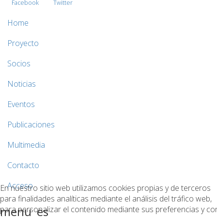
Facebook
Twitter
Home
Proyecto
Socios
Noticias
Eventos
Publicaciones
Multimedia
Contacto
Acceso
En nuestro sitio web utilizamos cookies propias y de terceros
para finalidades analíticas mediante el análisis del tráfico web,
menu_es
para personalizar el contenido mediante sus preferencias y co