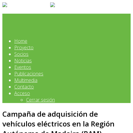
Home
Proyecto
Socios
Noticias
Eventos
Publicaciones
Multimedia
Contacto
Acceso
Cerrar sesión
Campaña de adquisición de
vehículos eléctricos en la Región