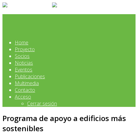
Home
Proyecto
Socios
Noticias
Eventos
Publicaciones
Multimedia
Contacto
Acceso
Cerrar sesión
Programa de apoyo a edificios más
sostenibles