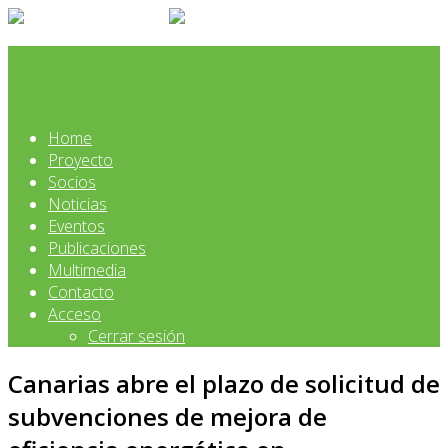
Home
Proyecto
Socios
Noticias
Eventos
Publicaciones
Multimedia
Contacto
Acceso
Cerrar sesión
Canarias abre el plazo de solicitud de
subvenciones de mejora de