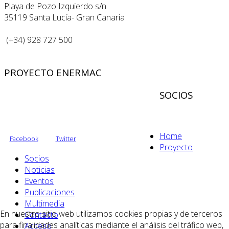
Playa de Pozo Izquierdo s/n
35119 Santa Lucía- Gran Canaria
(+34) 928 727 500
PROYECTO ENERMAC
SOCIOS
Home
Facebook
Twitter
Proyecto
Socios
Noticias
Eventos
Publicaciones
Multimedia
En nuestro sitio web utilizamos cookies propias y de terceros
Contacto
para finalidades analíticas mediante el análisis del tráfico web,
Acceso