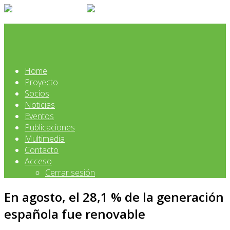
Home
Proyecto
Socios
Noticias
Eventos
Publicaciones
Multimedia
Contacto
Acceso
Cerrar sesión
En agosto, el 28,1 % de la generación
española fue renovable