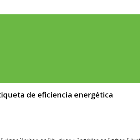
tiqueta de eficiencia energética
 Sistema Nacional de Etiquetado y Requisitos de Equipos Eléctr