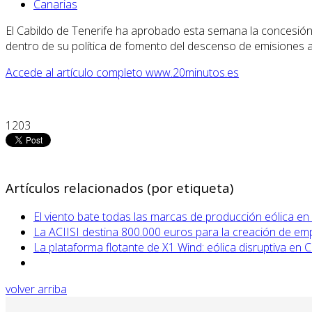
Canarias
El Cabildo de Tenerife ha aprobado esta semana la concesión de
dentro de su política de fomento del descenso de emisiones a
Accede al artículo completo www.20minutos.es
1203
Artículos relacionados (por etiqueta)
El viento bate todas las marcas de producción eólica e
La ACIISI destina 800.000 euros para la creación de empl
La plataforma flotante de X1 Wind: eólica disruptiva en 
volver arriba