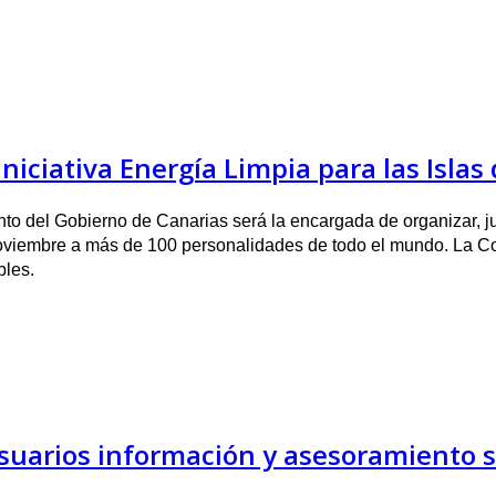
Iniciativa Energía Limpia para las Isla
to del Gobierno de Canarias será la encargada de organizar, j
oviembre a más de 100 personalidades de todo el mundo. La Co
bles.
suarios información y asesoramiento so