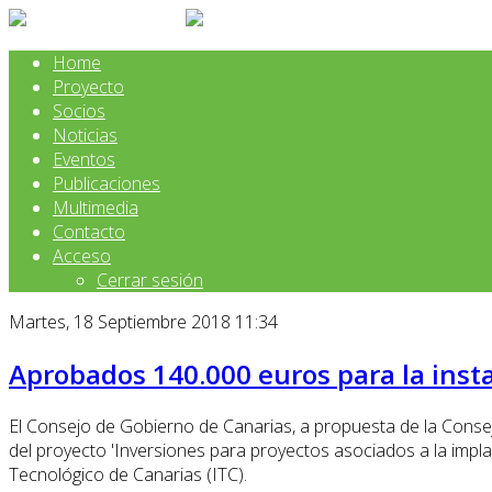
Home
Proyecto
Socios
Noticias
Eventos
Publicaciones
Multimedia
Contacto
Acceso
Cerrar sesión
Martes, 18 Septiembre 2018 11:34
Aprobados 140.000 euros para la inst
El Consejo de Gobierno de Canarias, a propuesta de la Consej
del proyecto 'Inversiones para proyectos asociados a la implan
Tecnológico de Canarias (ITC).