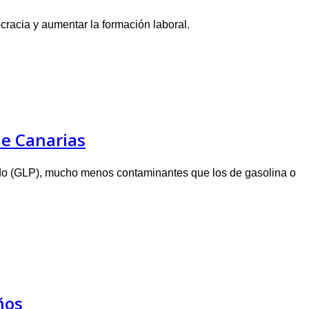
cracia y aumentar la formación laboral.
de Canarias
uado (GLP), mucho menos contaminantes que los de gasolina o
ños