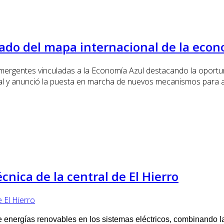
cado del mapa internacional de la econ
 emergentes vinculadas a la Economía Azul destacando la oport
nal y anunció la puesta en marcha de nuevos mecanismos para 
cnica de la central de El Hierro
de energías renovables en los sistemas eléctricos, combinando 