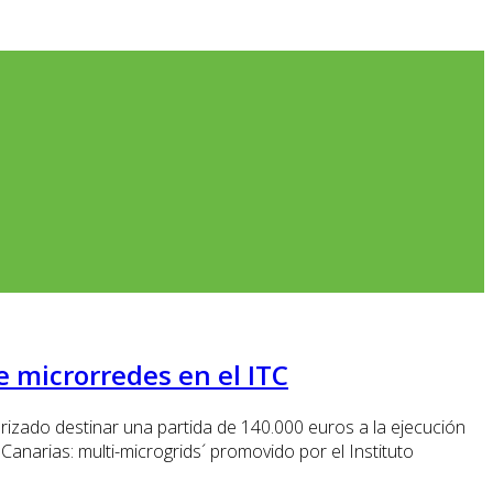
 microrredes en el ITC
rizado destinar una partida de 140.000 euros a la ejecución
Canarias: multi-microgrids´ promovido por el Instituto