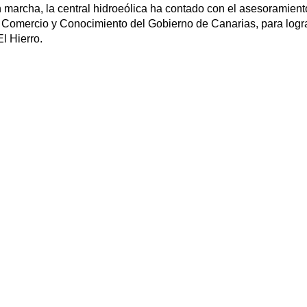
n marcha, la central hidroeólica ha contado con el asesoramiento
, Comercio y Conocimiento del Gobierno de Canarias, para logra
l Hierro.