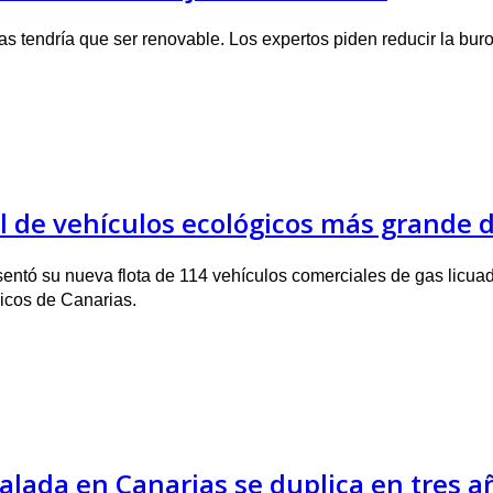
s tendría que ser renovable. Los expertos piden reducir la buro
l de vehículos ecológicos más grande 
esentó su nueva flota de 114 vehículos comerciales de gas lic
gicos de Canarias.
alada en Canarias se duplica en tres a