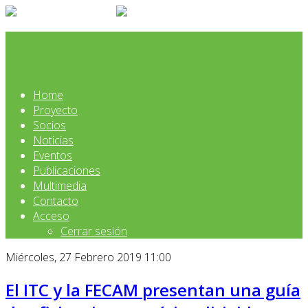
Home
Proyecto
Socios
Noticias
Eventos
Publicaciones
Multimedia
Contacto
Acceso
Cerrar sesión
Miércoles, 27 Febrero 2019 11:00
El ITC y la FECAM presentan una guía