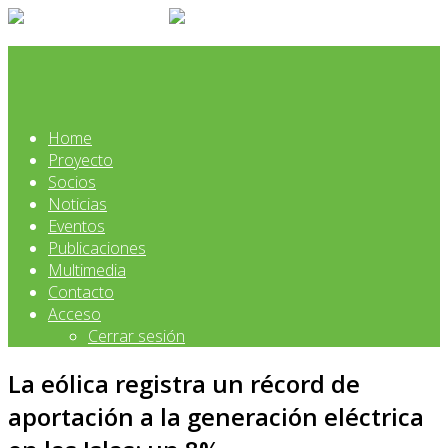
Home
Proyecto
Socios
Noticias
Eventos
Publicaciones
Multimedia
Contacto
Acceso
Cerrar sesión
La eólica registra un récord de
aportación a la generación eléctrica